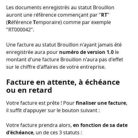
Les documents enregistrés au statut Brouillon 
auront une référence commençant par "
RT
" 
(
R
éférence 
T
emporaire) comme par exemple 
"RT000042".
Une facture au statut Brouillon n'ayant jamais été 
enregistrée aura pour 
numéro de version 1.0
 le 
montant d'une facture Brouillon n'aura pas d'effet 
sur le chiffre d'affaires de votre entreprise.
Facture en attente, à échéance 
ou en retard
Votre facture est prête ! Pour 
finaliser une facture
, 
il suffit d'appuyer sur le bouton suivant : 
Votre facture prendra alors, 
en fonction de sa date 
d'échéance
, un de ces 3 statuts : 