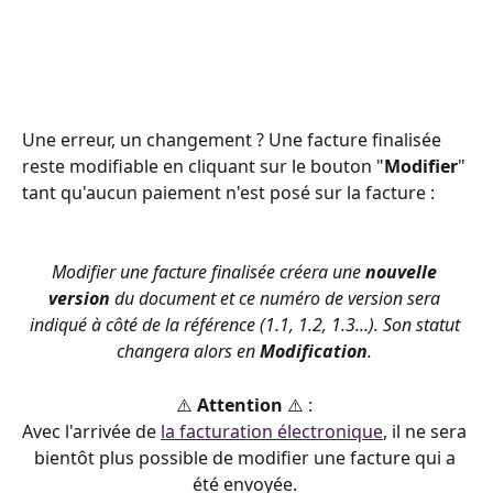
Une erreur, un changement ? Une facture finalisée 
reste modifiable en cliquant sur le bouton "
Modifier
" 
tant qu'aucun paiement n'est posé sur la facture :
Modifier une facture finalisée créera une 
nouvelle 
version
 du document et ce numéro de version sera 
indiqué à côté de la référence (1.1, 1.2, 1.3...). Son statut 
changera alors en 
Modification
. 
⚠️ 
Attention 
⚠️ : 
Avec l'arrivée de 
la facturation électronique
, il ne sera 
bientôt plus possible de modifier une facture qui a 
été envoyée. 